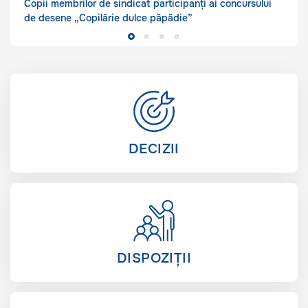
Copii membrilor de sindicat participanți ai concursului
de desene „Copilărie dulce păpădie”
DECIZII
DISPOZIȚII