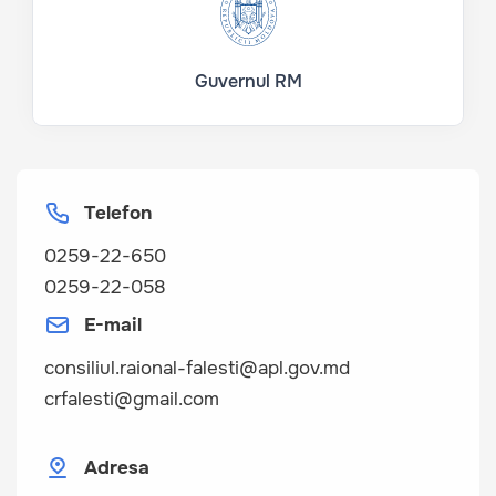
Guvernul RM
Telefon
0259-22-650
0259-22-058
E-mail
consiliul.raional-falesti@apl.gov.md
crfalesti@gmail.com
Adresa