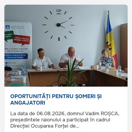
OPORTUNITĂȚI PENTRU ȘOMERI ȘI
ANGAJATORI
La data de 06.08.2026, domnul Vadim ROȘCA,
președintele raionului a participat în cadrul
Direcției Ocuparea Forței de...