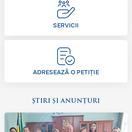
SERVICII
ADRESEAZĂ O PETIȚIE
ȘTIRI ȘI ANUNȚURI