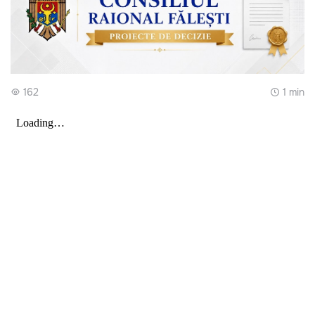
162
1 min