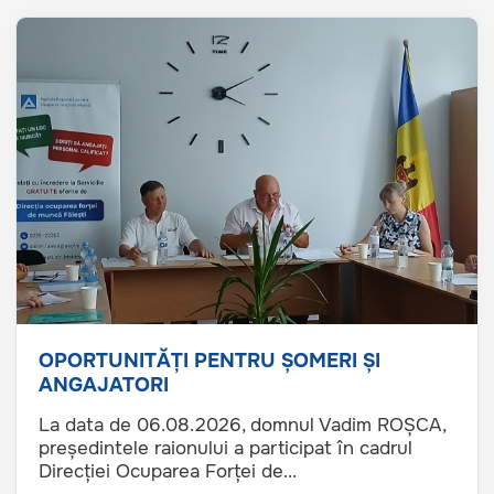
OPORTUNITĂȚI PENTRU ȘOMERI ȘI
ANGAJATORI
La data de 06.08.2026, domnul Vadim ROȘCA,
președintele raionului a participat în cadrul
Direcției Ocuparea Forței de...