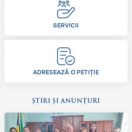
SERVICII
ADRESEAZĂ O PETIȚIE
ȘTIRI ȘI ANUNȚURI