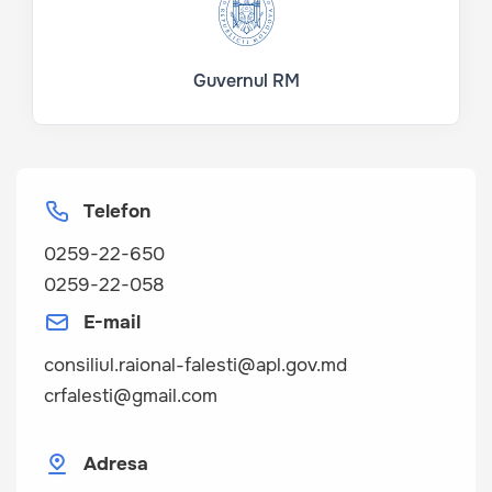
Guvernul RM
Telefon
0259-22-650
0259-22-058
E-mail
consiliul.raional-falesti@apl.gov.md
crfalesti@gmail.com
Adresa