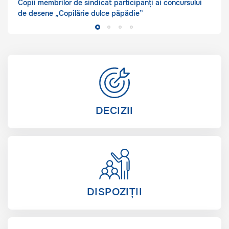
Copii membrilor de sindicat participanți ai concursului
de desene „Copilărie dulce păpădie”
DECIZII
DISPOZIȚII