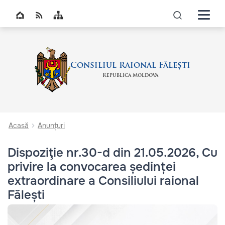
Navigati
Top bar navigation
icon
Consiliul Raional Fălești
Republica Moldova
Acasă
Anunțuri
Dispoziţie nr.30-d din 21.05.2026, Cu
privire la convocarea ședinței
extraordinare a Consiliului raional
Fălești