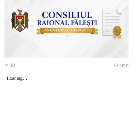
30
1 min