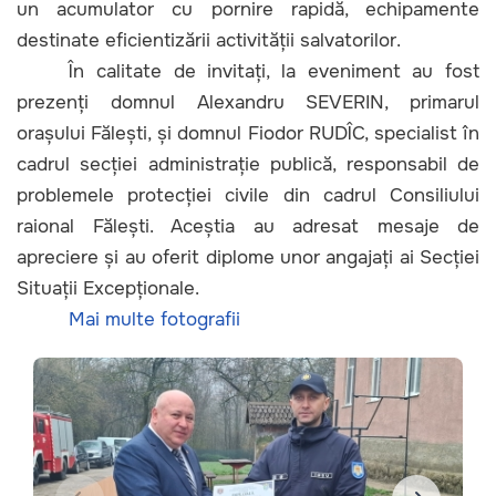
un acumulator cu pornire rapidă, echipamente
destinate eficientizării activității salvatorilor.
În calitate de invitați, la eveniment au fost
prezenți domnul Alexandru SEVERIN, primarul
orașului Fălești, și domnul Fiodor RUDÎC, specialist în
cadrul secției administrație publică, responsabil de
problemele protecției civile din cadrul Consiliului
raional Fălești. Aceștia au adresat mesaje de
apreciere și au oferit diplome unor angajați ai Secției
Situații Excepționale.
Mai multe fotografii