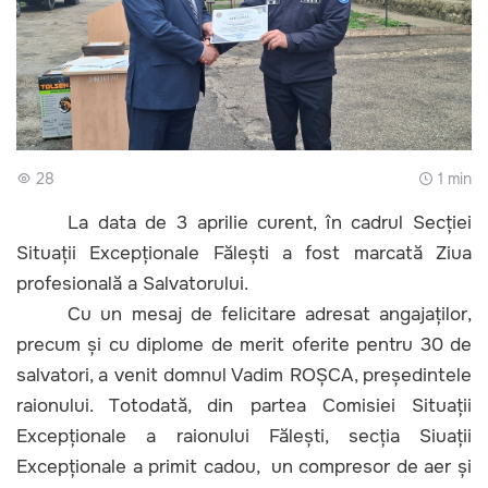
28
1 min
La data de 3 aprilie curent, în cadrul Secției
Situații Excepționale Fălești a fost marcată Ziua
profesională a Salvatorului.
Cu un mesaj de felicitare adresat angajaților,
precum și cu diplome de merit oferite pentru 30 de
salvatori, a venit domnul Vadim ROȘCA, președintele
raionului. Totodată, din partea Comisiei Situații
Excepționale a raionului Fălești, secția Siuații
Excepționale a primit cadou, un compresor de aer și